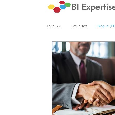
Tous | All
Actualités
Blogue (F