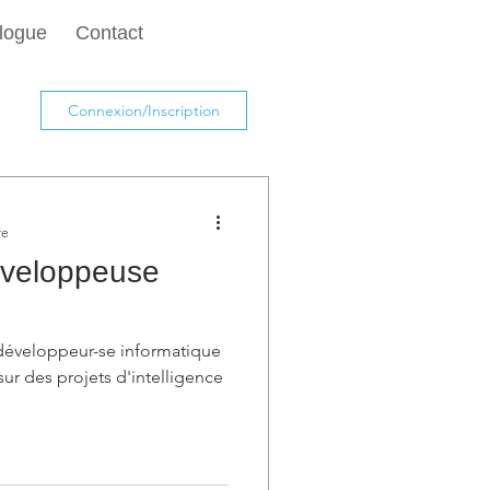
logue
Contact
Connexion/Inscription
re
veloppeuse
 développeur-se informatique
sur des projets d'intelligence