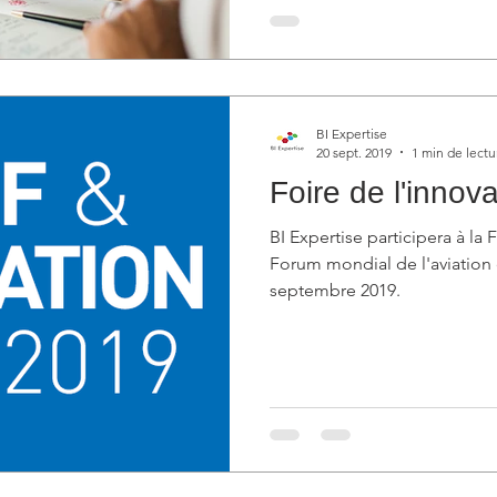
BI Expertise
20 sept. 2019
1 min de lectu
Foire de l'innov
BI Expertise participera à la 
Forum mondial de l'aviation 
septembre 2019.