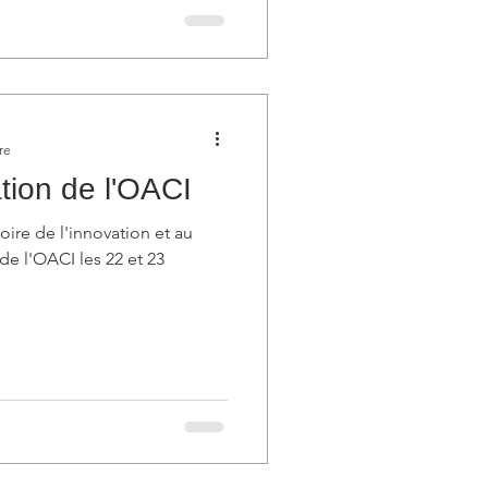
re
ation de l'OACI
Foire de l'innovation et au
de l'OACI les 22 et 23